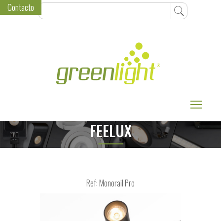
Contacto
Toggle
FEELUX
Ref: Monorail Pro