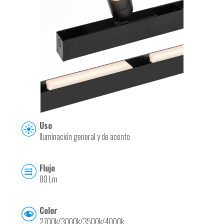
Uso
Iluminación general y de acento
Flujo
80 Lm
Color
2700k/3000k/3500k/4000k