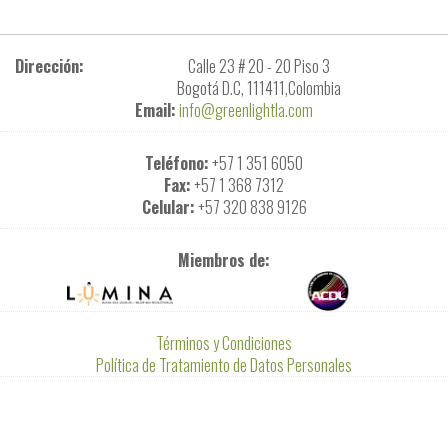
Dirección:
Calle 23 # 20 - 20 Piso 3
Bogotá D.C, 111411,Colombia
Email:
info@greenlightla.com
Teléfono:
+57 1 351 6050
Fax:
+57 1 368 7312
Celular:
+57 320 838 9126
Miembros de:
Términos y Condiciones
Política de Tratamiento de Datos Personales