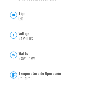
Tipo
LED
Voltaje
24 Volt DC
Watts
2.8W - 7.7W
Temperatura de Operación
0° - 45° C