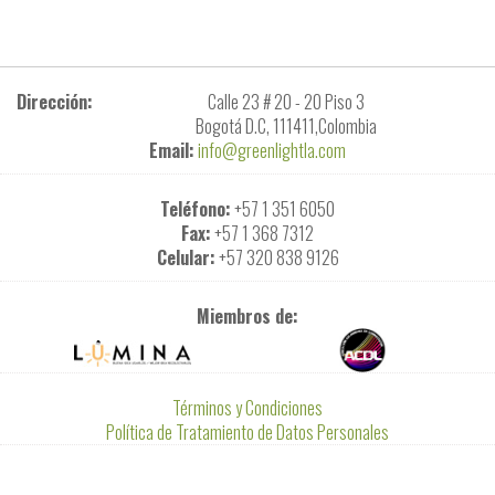
Dirección:
Calle 23 # 20 - 20 Piso 3
Bogotá D.C, 111411,Colombia
Email:
info@greenlightla.com
Teléfono:
+57 1 351 6050
Fax:
+57 1 368 7312
Celular:
+57 320 838 9126
Miembros de:
Términos y Condiciones
Política de Tratamiento de Datos Personales