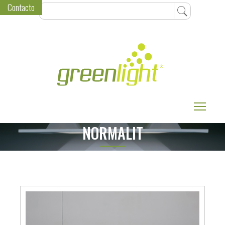
Contacto
Toggle
NORMALIT