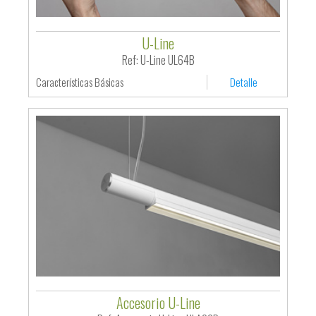
U-Line
Ref: U-Line UL64B
Características Básicas
Detalle
Accesorio U-Line