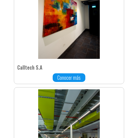
Calltech S.A
Conocer más