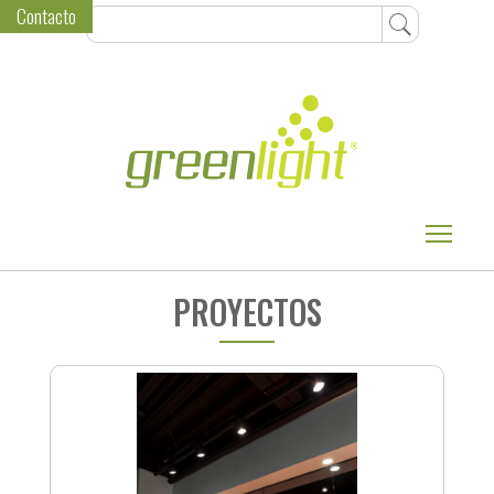
Contacto
Toggle
PROYECTOS