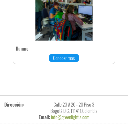
Ilumno
Conocer más
Dirección:
Calle 23 # 20 - 20 Piso 3
Bogotá D.C, 111411,Colombia
Email:
info@greenlightla.com