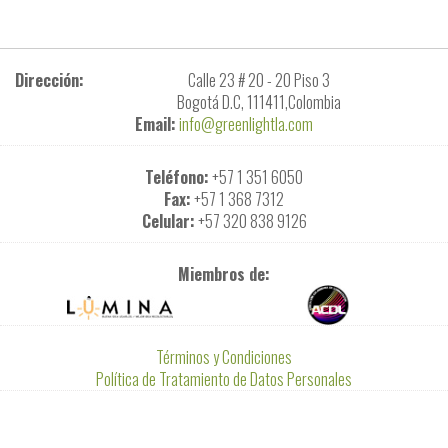
Dirección:
Calle 23 # 20 - 20 Piso 3
Bogotá D.C, 111411,Colombia
Email:
info@greenlightla.com
Teléfono:
+57 1 351 6050
Fax:
+57 1 368 7312
Celular:
+57 320 838 9126
Miembros de:
Términos y Condiciones
Política de Tratamiento de Datos Personales