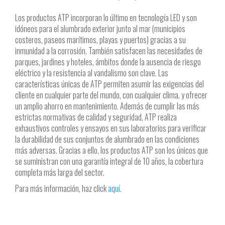
Los productos ATP incorporan lo último en tecnología LED y son
idóneos para el alumbrado exterior junto al mar (municipios
costeros, paseos marítimos, playas y puertos) gracias a su
inmunidad a la corrosión. También satisfacen las necesidades de
parques, jardines y hoteles, ámbitos donde la ausencia de riesgo
eléctrico y la resistencia al vandalismo son clave. Las
características únicas de ATP permiten asumir las exigencias del
cliente en cualquier parte del mundo, con cualquier clima, y ofrecer
un amplio ahorro en mantenimiento. Además de cumplir las más
estrictas normativas de calidad y seguridad, ATP realiza
exhaustivos controles y ensayos en sus laboratorios para verificar
la durabilidad de sus conjuntos de alumbrado en las condiciones
más adversas. Gracias a ello, los productos ATP son los únicos que
se suministran con una garantía integral de 10 años, la cobertura
completa más larga del sector.
Para más información, haz click
aquí
.