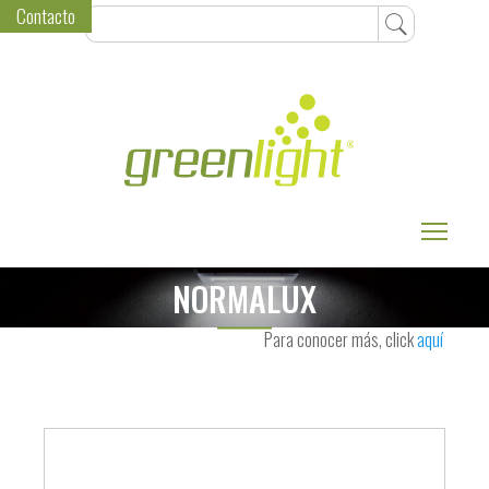
Contacto
Toggle
NORMALUX
Para conocer más, click
aquí