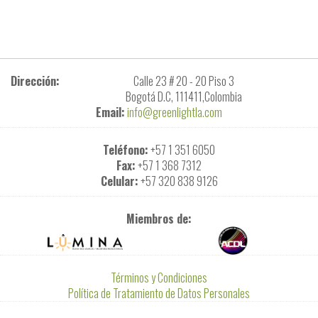
Dirección:
Calle 23 # 20 - 20 Piso 3
Bogotá D.C, 111411,Colombia
Email:
info@greenlightla.com
Teléfono:
+57 1 351 6050
Fax:
+57 1 368 7312
Celular:
+57 320 838 9126
Miembros de:
Términos y Condiciones
Política de Tratamiento de Datos Personales