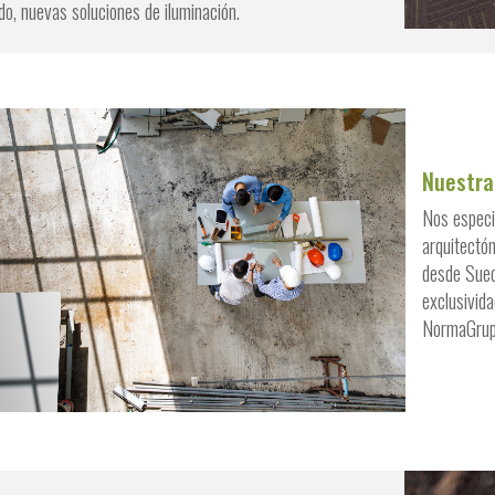
do, nuevas soluciones de iluminación.
Nuestra
Nos especi
arquitectó
desde Suec
exclusivida
NormaGrup 