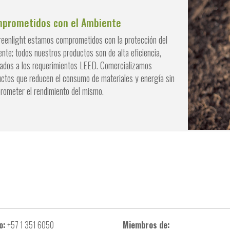
prometidos con el Ambiente
reenlight estamos comprometidos con la protección del
nte; todos nuestros productos son de alta eficiencia,
tados a los requerimientos LEED. Comercializamos
ctos que reducen el consumo de materiales y energía sin
rometer el rendimiento del mismo.
o:
+57 1 351 6050
Miembros de: