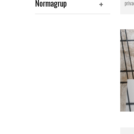
Normagrup
priva