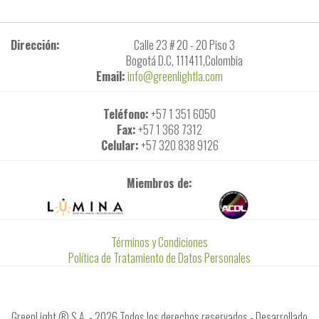
Dirección:
Calle 23 # 20 - 20 Piso 3
Bogotá D.C, 111411,Colombia
Email:
info@greenlightla.com
Teléfono:
+57 1 351 6050
Fax:
+57 1 368 7312
Celular:
+57 320 838 9126
Miembros de:
Términos y Condiciones
Política de Tratamiento de Datos Personales
GreenLight ® S.A. -
2026
Todos los derechos reservados - Desarrollado